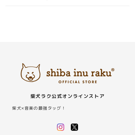
柴犬ラク公式オンラインストア
柴犬×音楽の最強タッグ！