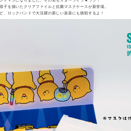
ンドマンになりました。その名もスターライツ★ラク！
様子を描いたクリアファイルと抗菌マスクケースが新登場。
ど、ロックバンドで大活躍の新しい楽器にも挑戦するよ！