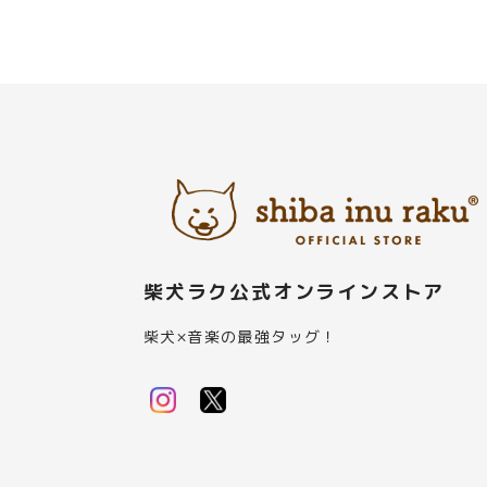
柴犬ラク公式オンラインストア
柴犬×音楽の最強タッグ！