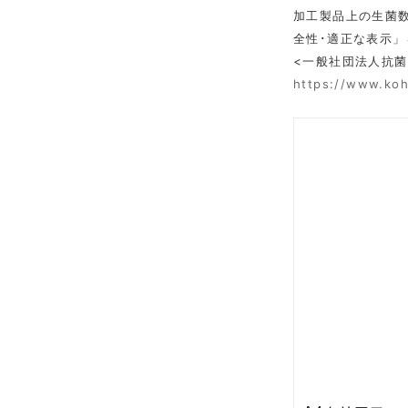
加工製品上の生菌数
全性･適正な表示」
<一般社団法人抗菌
https://www.koh