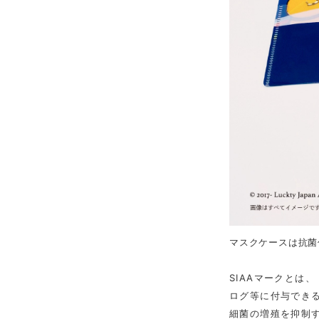
マスクケースは抗菌
SIAAマークとは
ログ等に付与でき
細菌の増殖を抑制