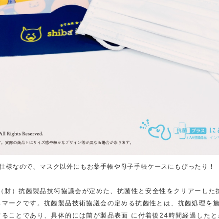
仕様なので、マスク以外にもお薬手帳や母子手帳ケースにもぴったり！
、（財）抗菌製品技術協議会が定めた、抗菌性と安全性をクリアーした
るマークです。抗菌製品技術協議会の定める抗菌性とは、抗菌処理を
することであり、具体的には菌が製品表面 に付着後24時間経過した