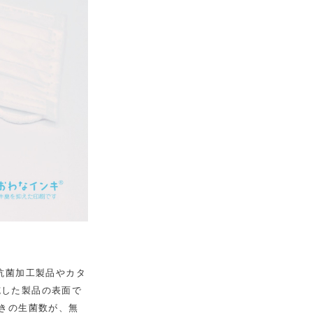
抗菌加工製品やカタ
施した製品の表面で
ときの生菌数が、無