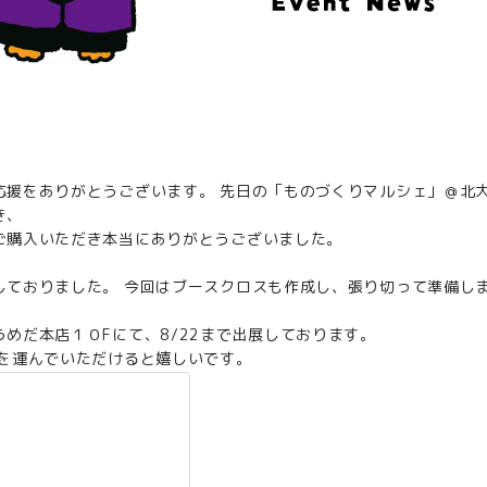
応援をありがとうございます。 先日の「ものづくりマルシェ」＠北
き、
ご購入いただき本当にありがとうございました。
しておりました。 今回はブースクロスも作成し、張り切って準備し
めだ本店１０Fにて、8/22まで出展しております。
を運んでいただけると嬉しいです。