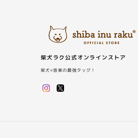
柴犬ラク公式オンラインストア
柴犬×音楽の最強タッグ！