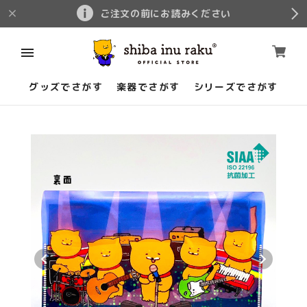
ご注文の前にお読みください
グッズでさがす
楽器でさがす
シリーズでさがす