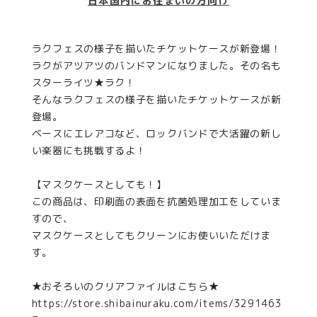
日本国内にお住まいの方向け
ラクフェスの様子を描いたチケットケースが新登場！
ラクがアツアツのバンドマンになりました。その名も
スターライツ★ラク！
そんなラクフェスの様子を描いたチケットケースが新
登場。
ベースにエレアコなど、ロックバンドで大活躍の新し
い楽器にも挑戦するよ！
【マスクケースとしても！】
この商品は、印刷面の表面を抗菌処理加工をしていま
すので、
マスクケースとしてもクリーンにお使いいただけま
す。
★おそろいのクリアファイルはこちら★
https://store.shibainuraku.com/items/3291463