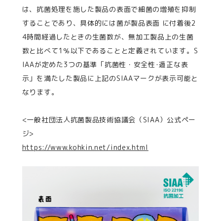
は、抗菌処理を施した製品の表面で細菌の増殖を抑制
することであり、具体的には菌が製品表面 に付着後2
4時間経過したときの生菌数が、無加工製品上の生菌
数と比べて1％以下であることと定義されています。S
IAAが定めた3つの基準「抗菌性・安全性･適正な表
示」を満たした製品に上記のSIAAマークが表示可能と
なります。
<一般社団法人抗菌製品技術協議会（SIAA）公式ペー
ジ>
https://www.kohkin.net/index.html