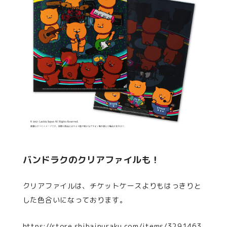
バンドラクのクリアファイルも！
クリアファイルは、チケットケースよりもはっきりと
した色合いになっております。
https://store.shibainuraku.com/items/3291463