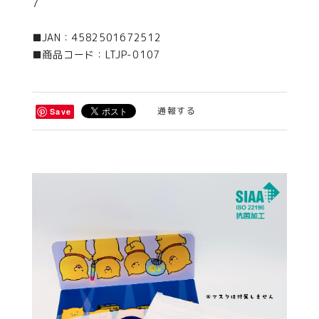
7
■JAN：4582501672512
■商品コード：LTJP-0107
通報する
Save